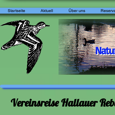
Startseite
Aktuell
Über uns
Reserva
Natur
Seu
Vereinsreise Hallauer Re