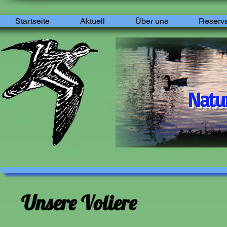
Startseite
Aktuell
Über uns
Reserva
Natur
Seu
Unsere Voliere