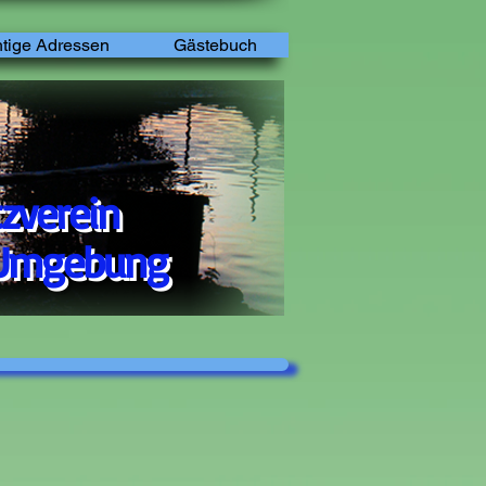
tige Adressen
Gästebuch
zverein
mgebung