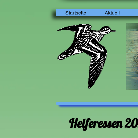
Startseite
Aktuell
Helferessen 2